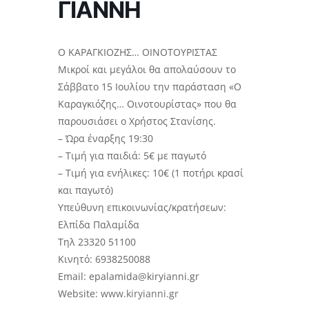
ΓΙΑΝΝΗ
Ο ΚΑΡΑΓΚΙΟΖΗΣ… ΟΙΝΟΤΟΥΡΙΣΤΑΣ
Μικροί και μεγάλοι θα απολαύσουν το
Σάββατο 15 Ιουλίου την παράσταση «Ο
Καραγκιόζης… Οινοτουρίστας» που θα
παρουσιάσει ο Χρήστος Στανίσης.
– Ώρα έναρξης 19:30
– Τιμή για παιδιά: 5€ με παγωτό
– Τιμή για ενήλικες: 10€ (1 ποτήρι κρασί
και παγωτό)
Υπεύθυνη επικοινωνίας/κρατήσεων:
Ελπίδα Παλαμίδα
Τηλ 23320 51100
Κινητό: 6938250088
Email:
epalamida@kiryianni.gr
Website:
www.kiryianni.gr