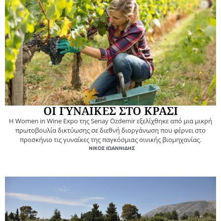
ΟΙ ΓΥΝΑΙΚΕΣ ΣΤΟ ΚΡΑΣΙ
Η Women in Wine Expo της Senay Özdemir εξελίχθηκε από μια μικρή
πρωτοβουλία δικτύωσης σε διεθνή διοργάνωση που φέρνει στο
προσκήνιο τις γυναίκες της παγκόσμιας οινικής βιομηχανίας.
ΝΊΚΟΣ ΙΩΑΝΝΊΔΗΣ