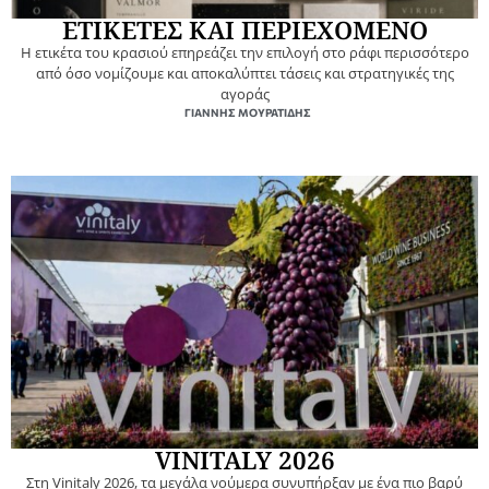
ΕΤΙΚΕΤΕΣ ΚΑΙ ΠΕΡΙΕΧΟΜΕΝΟ
Η ετικέτα του κρασιού επηρεάζει την επιλογή στο ράφι περισσότερο
από όσο νομίζουμε και αποκαλύπτει τάσεις και στρατηγικές της
αγοράς
ΓΙΆΝΝΗΣ ΜΟΥΡΑΤΊΔΗΣ
VINITALY 2026
Στη Vinitaly 2026, τα μεγάλα νούμερα συνυπήρξαν με ένα πιο βαρύ