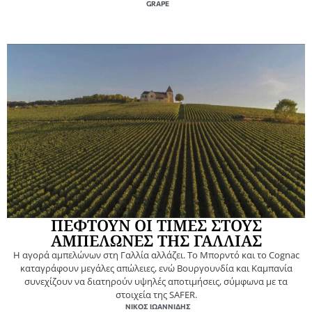
GRAPE
ΠΕΦΤΟΥΝ ΟΙ ΤΙΜΕΣ ΣΤΟΥΣ
ΑΜΠΕΛΩΝΕΣ ΤΗΣ ΓΑΛΛΙΑΣ
Η αγορά αμπελώνων στη Γαλλία αλλάζει. Το Μπορντό και το Cognac
καταγράφουν μεγάλες απώλειες, ενώ Βουργουνδία και Καμπανία
συνεχίζουν να διατηρούν υψηλές αποτιμήσεις, σύμφωνα με τα
στοιχεία της SAFER.
ΝΊΚΟΣ ΙΩΑΝΝΊΔΗΣ