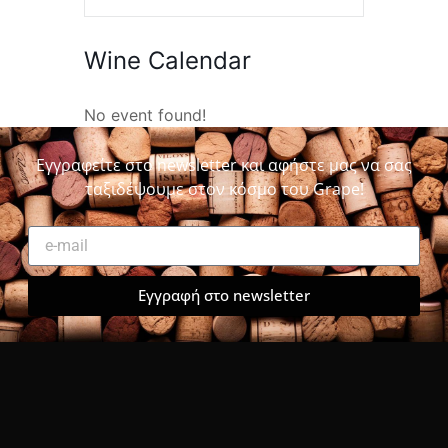
Wine Calendar
No event found!
Εγγραφείτε στο newsletter και αφήστε μας να σας
ταξιδέψουμε στον κόσμο του Grape!
Εγγραφή στο newsletter