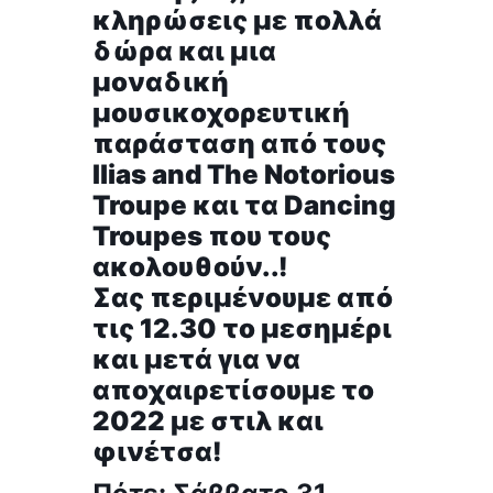
κληρώσεις με πολλά
δώρα και μια
μοναδική
μουσικοχορευτική
παράσταση από τους
Ilias and The Notorious
Troupe και τα Dancing
Troupes που τους
ακολουθούν..!
Σας περιμένουμε από
τις 12.30 το μεσημέρι
και μετά για να
αποχαιρετίσουμε το
2022 με στιλ και
φινέτσα!