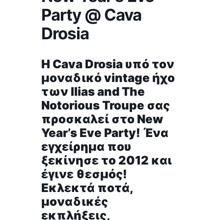
Party @ Cava
Drosia
Η Cava Drosia υπό τον
μοναδικό vintage ήχο
των Ilias and The
Notorious Troupe σας
προσκαλεί στο New
Year’s Eve Party! Ένα
εγχείρημα που
ξεκίνησε το 2012 και
έγινε θεσμός!
Εκλεκτά ποτά,
μοναδικές
εκπλήξεις,