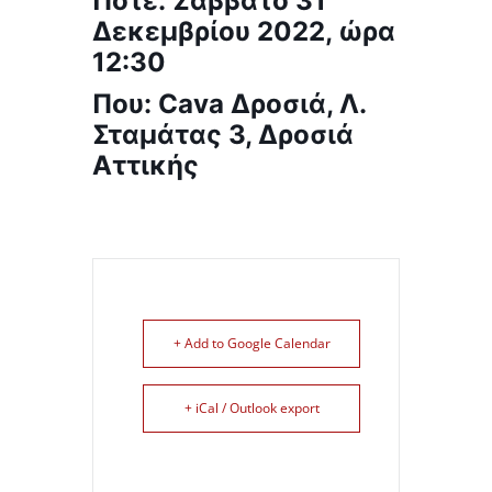
Πότε: Σάββατο 31
Δεκεμβρίου 2022, ώρα
12:30
Που: Cava Δροσιά, Λ.
Σταμάτας 3, Δροσιά
Αττικής
+ Add to Google Calendar
+ iCal / Outlook export