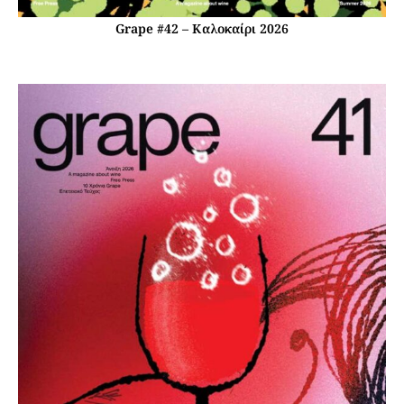
Grape #42 – Καλοκαίρι 2026