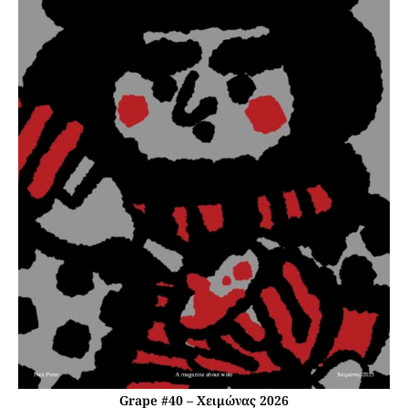
Grape #40 – Χειμώνας 2026