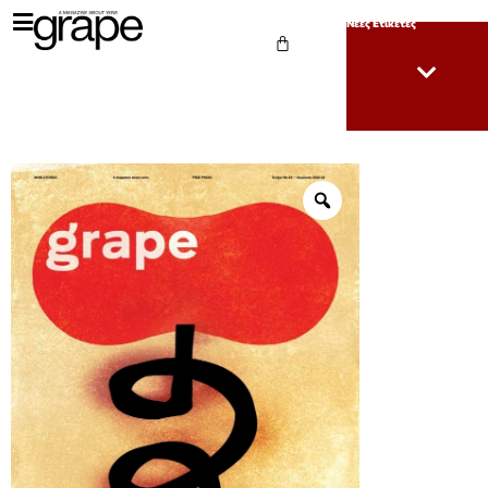
Νέες Ετικέτες