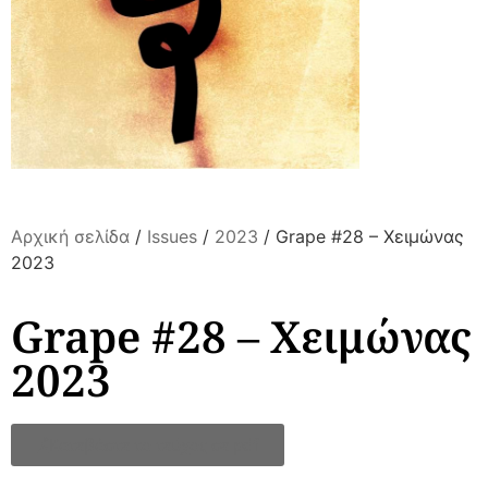
Αρχική σελίδα
/
Issues
/
2023
/ Grape #28 – Χειμώνας
2023
Grape #28 – Χειμώνας
2023
Κατεβάστε το τεύχος σε pdf