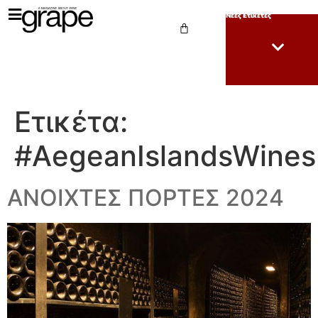
Νέες Ετικέτες
Ετικέτα:
#AegeanIslandsWines
ΑΝΟΙΧΤΕΣ ΠΟΡΤΕΣ 2024