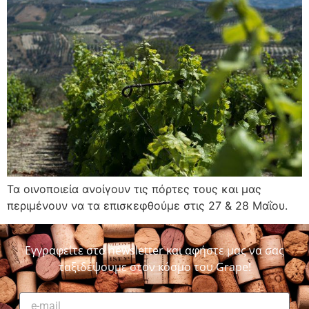
Τα οινοποιεία ανοίγουν τις πόρτες τους και μας
περιμένουν να τα επισκεφθούμε στις 27 & 28 Μαΐου.
Εγγραφείτε στο newsletter και αφήστε μας να σας
ταξιδέψουμε στον κόσμο του Grape!