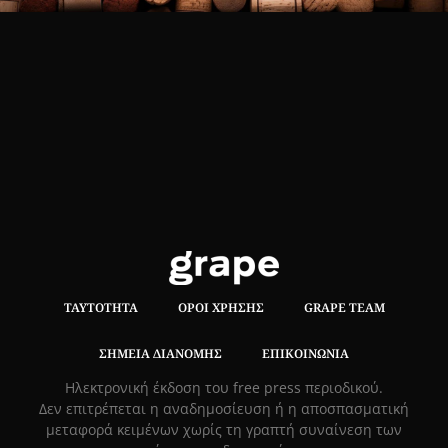
ΤΑΥΤΌΤΗΤΑ
ΌΡΟΙ ΧΡΉΣΗΣ
GRAPE TEAM
ΣΗΜΕΊΑ ΔΙΑΝΟΜΉΣ
ΕΠΙΚΟΙΝΩΝΊΑ
Hλεκτρονική έκδοση του free press περιοδικού.
Δεν επιτρέπεται η αναδημοσίευση ή η αποσπασματική
μεταφορά κειμένων χωρίς τη γραπτή συναίνεση των