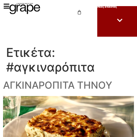
Νέες Ετικέτες
Ετικέτα:
#αγκιναρόπιτα
ΑΓΚΙΝΑΡΟΠΙΤΑ ΤΗΝΟΥ