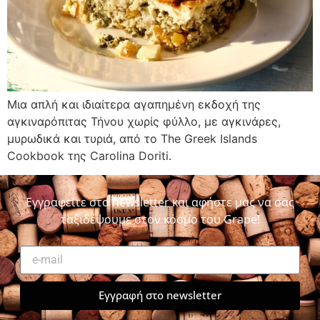
Μια απλή και ιδιαίτερα αγαπημένη εκδοχή της
αγκιναρόπιτας Τήνου χωρίς φύλλο, με αγκινάρες,
μυρωδικά και τυριά, από το The Greek Islands
Cookbook της Carolina Doriti.
Εγγραφείτε στο newsletter και αφήστε μας να σας
ταξιδέψουμε στον κόσμο του Grape!
Εγγραφή στο newsletter