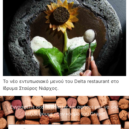
Το νέο εντυπωσιακό μενού του Delta restaurant στο
Ιδρυμα Σταύρος Νιάρχος.
Εγγραφείτε στο newsletter και αφήστε μας να σας
ταξιδέψουμε στον κόσμο του Grape!