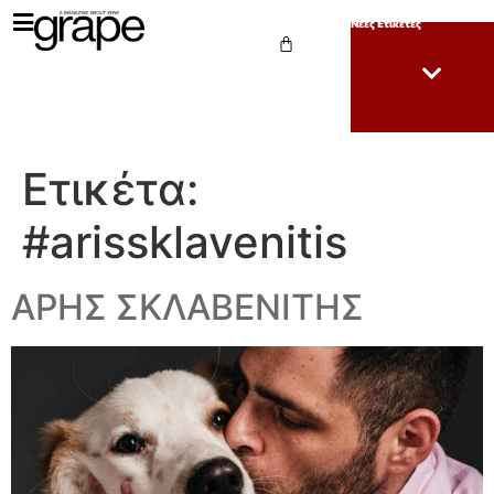
Νέες Ετικέτες
Ετικέτα:
#arissklavenitis
ΑΡΗΣ ΣΚΛΑΒΕΝΙΤΗΣ