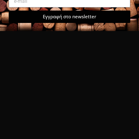
Εγγραφή στο newsletter