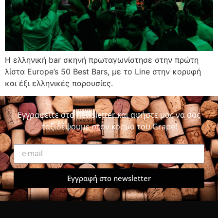
Η ελληνική bar σκηνή πρωταγωνίστησε στην πρώτη
λίστα Europe’s 50 Best Bars, με το Line στην κορυφή
και έξι ελληνικές παρουσίες.
Εγγραφείτε στο newsletter και αφήστε μας να σας
ταξιδέψουμε στον κόσμο του Grape!
Εγγραφή στο newsletter