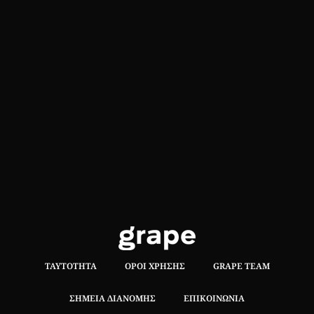
ΤΑΥΤΌΤΗΤΑ
ΌΡΟΙ ΧΡΉΣΗΣ
GRAPE TEAM
ΣΗΜΕΊΑ ΔΙΑΝΟΜΉΣ
ΕΠΙΚΟΙΝΩΝΊΑ