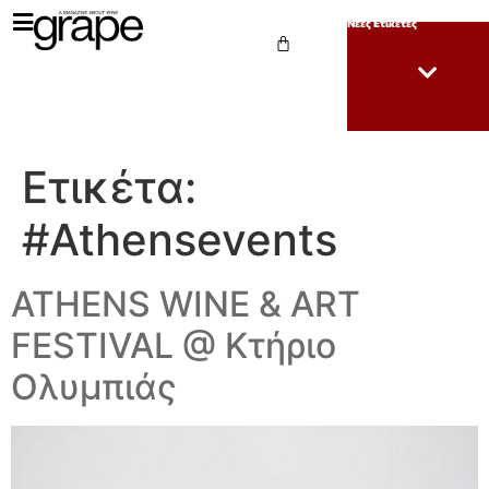
Νέες Ετικέτες
Ετικέτα:
#Athensevents
ATHENS WINE & ART
FESTIVAL @ Κτήριο
Ολυμπιάς