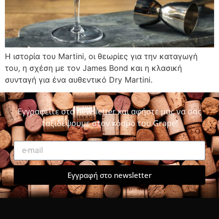
Η ιστορία του Martini, οι θεωρίες για την καταγωγή
του, η σχέση με τον James Bond και η κλασική
συνταγή για ένα αυθεντικό Dry Martini.
Εγγραφείτε στο newsletter και αφήστε μας να σας
ταξιδέψουμε στον κόσμο του Grape!
Εγγραφή στο newsletter