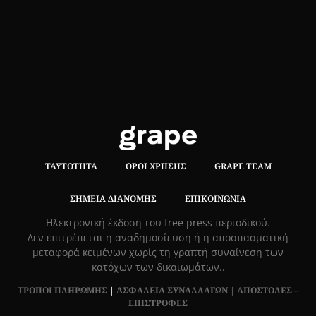
ΤΑΥΤΌΤΗΤΑ
ΌΡΟΙ ΧΡΉΣΗΣ
GRAPE TEAM
ΣΗΜΕΊΑ ΔΙΑΝΟΜΉΣ
ΕΠΙΚΟΙΝΩΝΊΑ
Hλεκτρονική έκδοση του free press περιοδικού.
Δεν επιτρέπεται η αναδημοσίευση ή η αποσπασματική
μεταφορά κειμένων χωρίς τη γραπτή συναίνεση των
κατόχων των δικαιωμάτων..
ΤΡΟΠΟΙ ΠΛΗΡΩΜΗΣ
|
ΑΣΦΑΛΕΙΑ ΣΥΝΑΛΛΑΓΩΝ |
ΑΠΟΣΤΟΛΕΣ –
ΕΠΙΣΤΡΟΦΕΣ