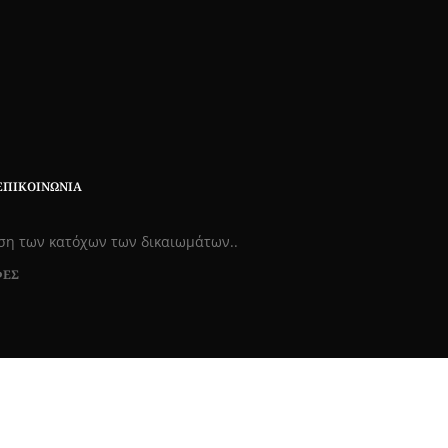
ΕΠΙΚΟΙΝΩΝΊΑ
εση των κατόχων των δικαιωμάτων..
ΦΕΣ