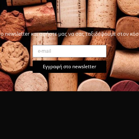
το newsletter και αφήστε μας να σας ταξιδέψουμε στον κόσ
Εγγραφή στο newsletter