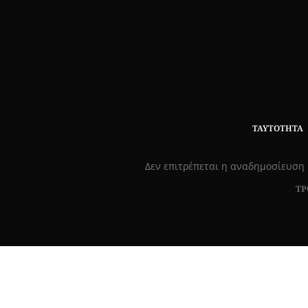
ΤΑΥΤΌΤΗΤΑ
Δεν επιτρέπεται η αναδημοσίευση 
ΤΡ