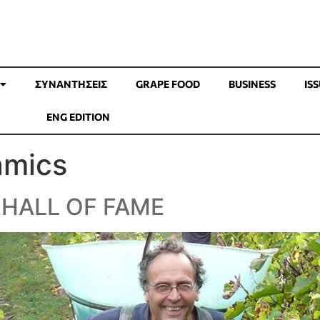
ΣΥΝΑΝΤΉΣΕΙΣ
GRAPE FOOD
BUSINESS
IS
ENG EDITION
amics
 HALL OF FAME