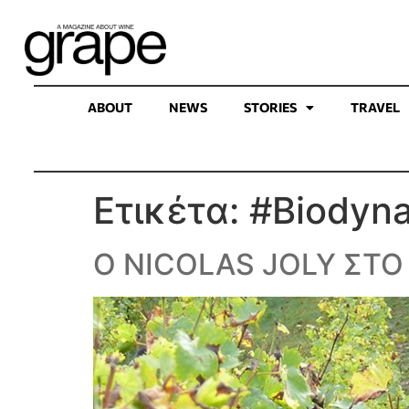
ABOUT
NEWS
STORIES
TRAVEL
Ετικέτα:
#Biodyn
Ο NICOLAS JOLY ΣΤΟ