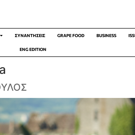
ΣΥΝΑΝΤΉΣΕΙΣ
GRAPE FOOD
BUSINESS
IS
ENG EDITION
a
ΟΥΛΟΣ