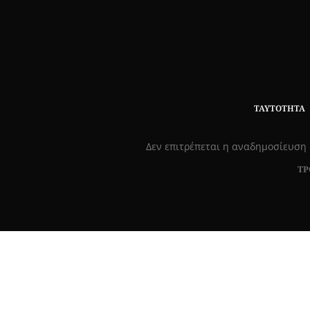
ΤΑΥΤΌΤΗΤΑ
Δεν επιτρέπεται η αναδημοσίευση 
ΤΡ