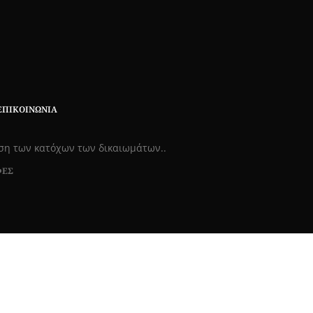
ΕΠΙΚΟΙΝΩΝΊΑ
εση των κατόχων των δικαιωμάτων..
ΦΕΣ