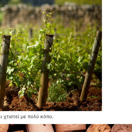
ι χτιστεί με πολύ κόπο.