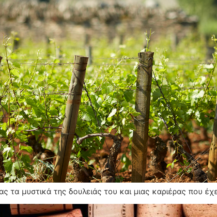
ς τα μυστικά της δουλειάς του και μιας καριέρας που έχε