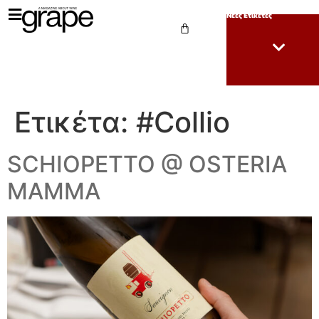
Νέες Ετικέτες
Ετικέτα:
#Collio
SCHIOPETTO @ OSTERIA
MAMMA