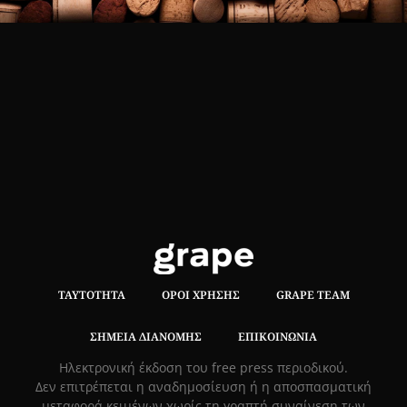
ΤΑΥΤΌΤΗΤΑ
ΌΡΟΙ ΧΡΉΣΗΣ
GRAPE TEAM
ΣΗΜΕΊΑ ΔΙΑΝΟΜΉΣ
ΕΠΙΚΟΙΝΩΝΊΑ
Hλεκτρονική έκδοση του free press περιοδικού.
Δεν επιτρέπεται η αναδημοσίευση ή η αποσπασματική
μεταφορά κειμένων χωρίς τη γραπτή συναίνεση των