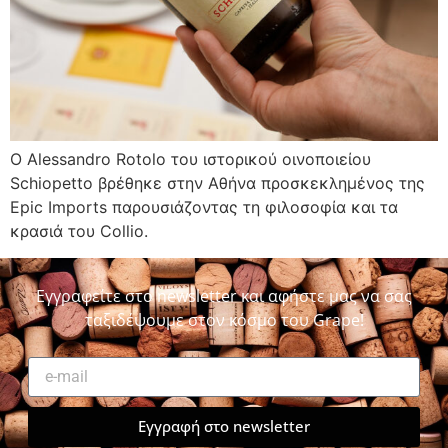
Ο Alessandro Rotolo του ιστορικού οινοποιείου
Schiopetto βρέθηκε στην Αθήνα προσκεκλημένος της
Epic Imports παρουσιάζοντας τη φιλοσοφία και τα
κρασιά του Collio.
Εγγραφείτε στο newsletter και αφήστε μας να σας
ταξιδέψουμε στον κόσμο του Grape!
Εγγραφή στο newsletter