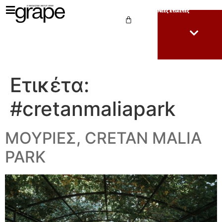
Νέες Ετικέτες
Ετικέτα:
#cretanmaliapark
ΜΟΥΡΙΕΣ, CRETAN MALIA
PARK