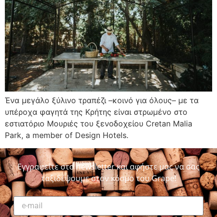
Ένα μεγάλο ξύλινο τραπέζι –κοινό για όλους– με τα
υπέροχα φαγητά της Κρήτης είναι στρωμένο στο
εστιατόριο Μουριές του ξενοδοχείου Cretan Malia
Park, a member of Design Hotels.
Εγγραφείτε στο newsletter και αφήστε μας να σας
ταξιδέψουμε στον κόσμο του Grape!