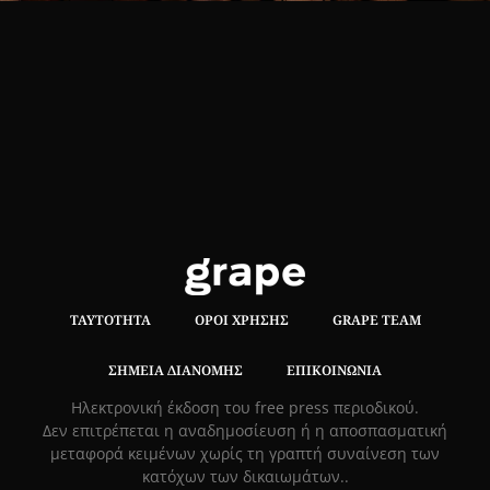
ΤΑΥΤΌΤΗΤΑ
ΌΡΟΙ ΧΡΉΣΗΣ
GRAPE TEAM
ΣΗΜΕΊΑ ΔΙΑΝΟΜΉΣ
ΕΠΙΚΟΙΝΩΝΊΑ
Hλεκτρονική έκδοση του free press περιοδικού.
Δεν επιτρέπεται η αναδημοσίευση ή η αποσπασματική
μεταφορά κειμένων χωρίς τη γραπτή συναίνεση των
κατόχων των δικαιωμάτων..