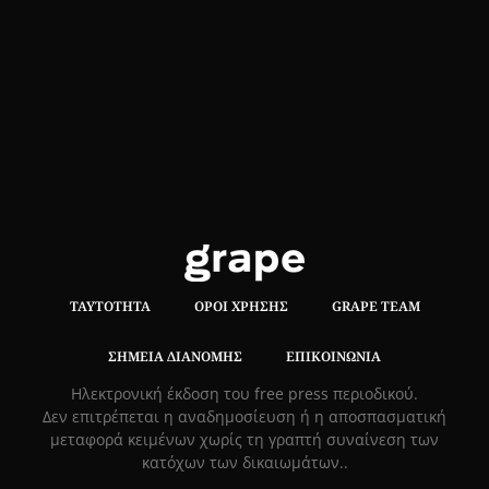
ΤΑΥΤΌΤΗΤΑ
ΌΡΟΙ ΧΡΉΣΗΣ
GRAPE TEAM
ΣΗΜΕΊΑ ΔΙΑΝΟΜΉΣ
ΕΠΙΚΟΙΝΩΝΊΑ
Hλεκτρονική έκδοση του free press περιοδικού.
Δεν επιτρέπεται η αναδημοσίευση ή η αποσπασματική
μεταφορά κειμένων χωρίς τη γραπτή συναίνεση των
κατόχων των δικαιωμάτων..