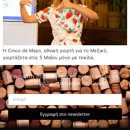
Η Cinco de Mayo, εθνική γιορτή για το Μεξικό,
γιορτάζετα στις 5 Μαΐου μόνο με τεκίλα.
Εγγραφείτε στο newsletter και αφήστε μας να σας
ταξιδέψουμε στον κόσμο του Grape!
Εγγραφή στο newsletter