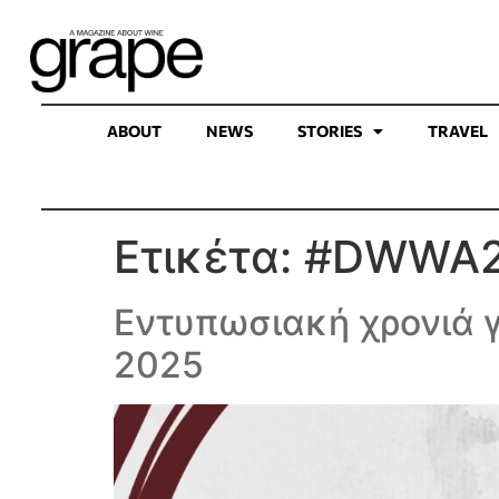
ABOUT
NEWS
STORIES
TRAVEL
Ετικέτα:
#DWWA2
Eντυπωσιακή χρονιά γ
2025