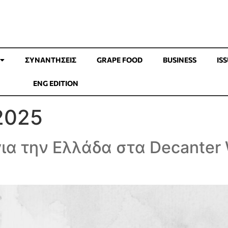
ΣΥΝΑΝΤΉΣΕΙΣ
GRAPE FOOD
BUSINESS
IS
ENG EDITION
025
ια την Ελλάδα στα Decanter 