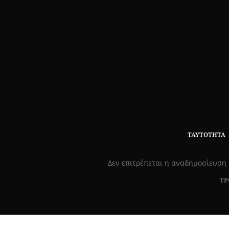
ΤΑΥΤΌΤΗΤΑ
Δεν επιτρέπεται η αναδημοσίευση 
ΤΡ