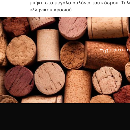
μπήκε στα μεγάλα σαλόνια του κόσμου. Τι λέ
ελληνικού κρασιού.
Εγγραφείτε σ