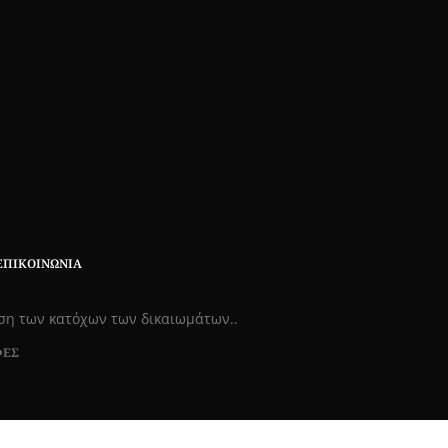
ΕΠΙΚΟΙΝΩΝΊΑ
εση των κατόχων των δικαιωμάτων..
ΦΕΣ