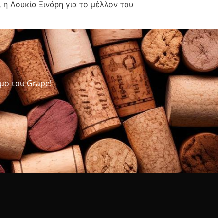
 η Λουκία Ξινάρη για το μέλλον του
μο του Grape!