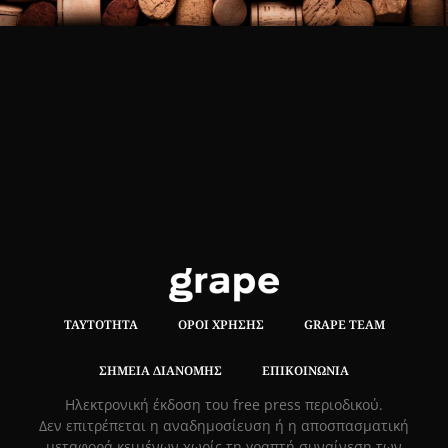
ΤΑΥΤΌΤΗΤΑ
ΌΡΟΙ ΧΡΉΣΗΣ
GRAPE TEAM
ΣΗΜΕΊΑ ΔΙΑΝΟΜΉΣ
ΕΠΙΚΟΙΝΩΝΊΑ
Hλεκτρονική έκδοση του free press περιοδικού.
Δεν επιτρέπεται η αναδημοσίευση ή η αποσπασματική
μεταφορά κειμένων χωρίς τη γραπτή συναίνεση των