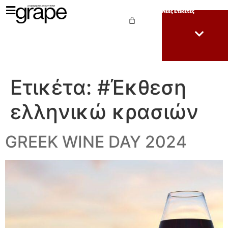
Νέες Ετικέτες
Ετικέτα:
#Έκθεση
ελληνικώ κρασιών
GREEK WINE DAY 2024