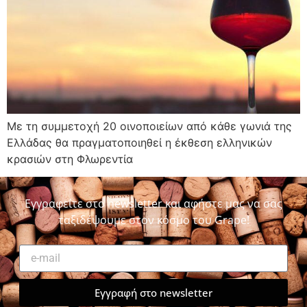
Με τη συμμετοχή 20 οινοποιείων από κάθε γωνιά της
Ελλάδας θα πραγματοποιηθεί η έκθεση ελληνικών
κρασιών στη Φλωρεντία
Εγγραφείτε στο newsletter και αφήστε μας να σας
ταξιδέψουμε στον κόσμο του Grape!
Εγγραφή στο newsletter