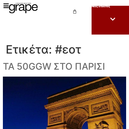
Νέες Ετικέτες
Ετικέτα:
#εοτ
ΤΑ 50GGW ΣΤΟ ΠΑΡΙΣΙ