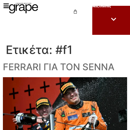
Νέες Ετικέτες
Ετικέτα:
#f1
FERRARI ΓΙΑ ΤΟΝ SENNA