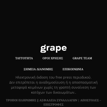
ΤΑΥΤΌΤΗΤΑ
ΌΡΟΙ ΧΡΉΣΗΣ
GRAPE TEAM
ΣΗΜΕΊΑ ΔΙΑΝΟΜΉΣ
ΕΠΙΚΟΙΝΩΝΊΑ
Hλεκτρονική έκδοση του free press περιοδικού.
Δεν επιτρέπεται η αναδημοσίευση ή η αποσπασματική
μεταφορά κειμένων χωρίς τη γραπτή συναίνεση των
κατόχων των δικαιωμάτων..
ΤΡΟΠΟΙ ΠΛΗΡΩΜΗΣ
|
ΑΣΦΑΛΕΙΑ ΣΥΝΑΛΛΑΓΩΝ |
ΑΠΟΣΤΟΛΕΣ –
ΕΠΙΣΤΡΟΦΕΣ