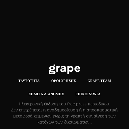
ΤΑΥΤΌΤΗΤΑ
ΌΡΟΙ ΧΡΉΣΗΣ
GRAPE TEAM
ΣΗΜΕΊΑ ΔΙΑΝΟΜΉΣ
ΕΠΙΚΟΙΝΩΝΊΑ
Hλεκτρονική έκδοση του free press περιοδικού.
Δεν επιτρέπεται η αναδημοσίευση ή η αποσπασματική
μεταφορά κειμένων χωρίς τη γραπτή συναίνεση των
κατόχων των δικαιωμάτων..