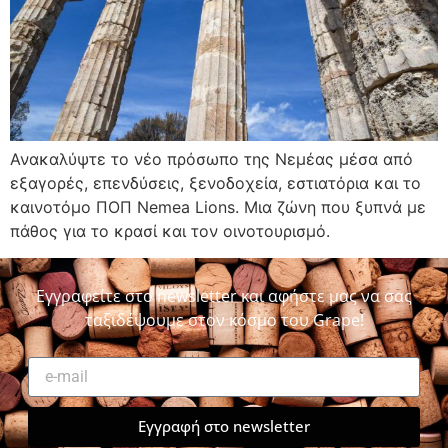
Ανακαλύψτε το νέο πρόσωπο της Νεμέας μέσα από
εξαγορές, επενδύσεις, ξενοδοχεία, εστιατόρια και το
καινοτόμο ΠΟΠ Nemea Lions. Μια ζώνη που ξυπνά με
πάθος για το κρασί και τον οινοτουρισμό.
Εγγραφείτε στο newsletter και αφήστε μας να σας
ταξιδέψουμε στον κόσμο του Grape!
Εγγραφή στο newsletter