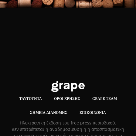
ΤΑΥΤΌΤΗΤΑ
ΌΡΟΙ ΧΡΉΣΗΣ
GRAPE TEAM
ΣΗΜΕΊΑ ΔΙΑΝΟΜΉΣ
ΕΠΙΚΟΙΝΩΝΊΑ
Hλεκτρονική έκδοση του free press περιοδικού.
Δεν επιτρέπεται η αναδημοσίευση ή η αποσπασματική
μεταφορά κειμένων χωρίς τη γραπτή συναίνεση των