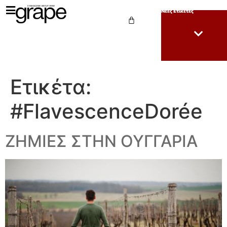
Νέες Ετικέτες
Ετικέτα:
#FlavescenceDorée
ΖΗΜΙΕΣ ΣΤΗΝ ΟΥΓΓΑΡΙΑ