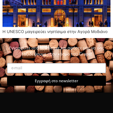
Η UNESCO μαγειρεύει νηστίσιμα στην Αγορά Μοδιάνο
Εγγραφείτε στο newsletter και αφήστε μας να σας
ταξιδέψουμε στον κόσμο του Grape!
Εγγραφή στο newsletter