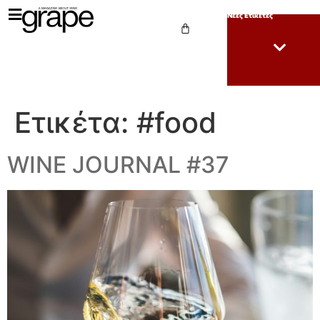
Νέες Ετικέτες
Ετικέτα:
#food
WINE JOURNAL #37