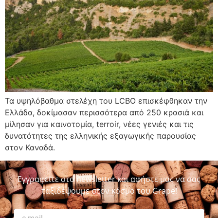
Τα υψηλόβαθμα στελέχη του LCBO επισκέφθηκαν την
Ελλάδα, δοκίμασαν περισσότερα από 250 κρασιά και
μίλησαν για καινοτομία, terroir, νέες γενιές και τις
δυνατότητες της ελληνικής εξαγωγικής παρουσίας
στον Καναδά.
Εγγραφείτε στο newsletter και αφήστε μας να σας
ταξιδέψουμε στον κόσμο του Grape!