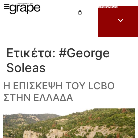
Νέες Ετικέτες
Ετικέτα:
#George
Soleas
Η ΕΠΙΣΚΕΨΗ ΤΟΥ LCBO
ΣΤΗΝ ΕΛΛΑΔΑ