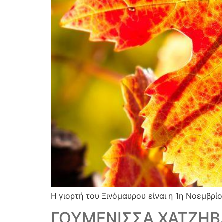
Η γιορτή του Ξινόμαυρου είναι η 1η Νοεμβρίο
ΓΟΥΜΕΝΙΣΣΑ ΧΑΤΖΗ