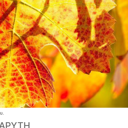
υ.
ΒΑΡΥΤΗ