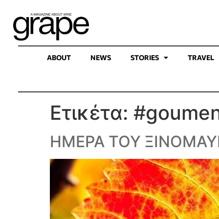
ABOUT
NEWS
STORIES
TRAVEL
Ετικέτα:
#goumen
ΗΜΕΡΑ ΤΟΥ ΞΙΝΟΜΑ