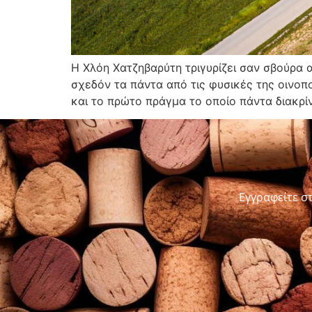
Η Χλόη Χατζηβαρύτη τριγυρίζει σαν σβούρα 
σχεδόν τα πάντα από τις φυσικές της οινοπο
και το πρώτο πράγμα το οποίο πάντα διακρίν
Εγγραφείτε σ