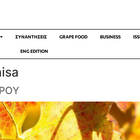
ΣΥΝΑΝΤΉΣΕΙΣ
GRAPE FOOD
BUSINESS
IS
ENG EDITION
isa
ΥΡΟΥ