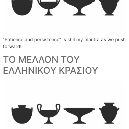
“Patience and persistence” is still my mantra as we push
forward!
ΤΟ ΜΕΛΛΟΝ ΤΟΥ
ΕΛΛΗΝΙΚΟΥ ΚΡΑΣΙΟΥ