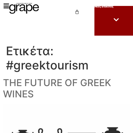
Νέες Ετικέτες
Ετικέτα:
#greektourism
ΤΗΕ FUTURE OF GREEK
WINES