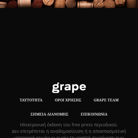
ΤΑΥΤΌΤΗΤΑ
ΌΡΟΙ ΧΡΉΣΗΣ
GRAPE TEAM
ΣΗΜΕΊΑ ΔΙΑΝΟΜΉΣ
ΕΠΙΚΟΙΝΩΝΊΑ
Hλεκτρονική έκδοση του free press περιοδικού.
Δεν επιτρέπεται η αναδημοσίευση ή η αποσπασματική
μεταφορά κειμένων χωρίς τη γραπτή συναίνεση των