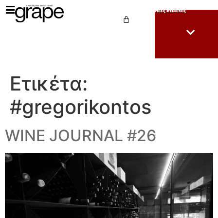
Νέες Ετικέτες
Ετικέτα:
#gregorikontos
WINE JOURNAL #26