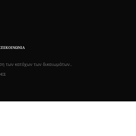
ΕΠΙΚΟΙΝΩΝΊΑ
εση των κατόχων των δικαιωμάτων..
ΦΕΣ