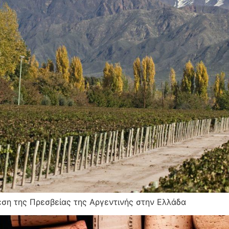
εση της Πρεσβείας της Αργεντινής στην Ελλάδα