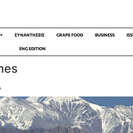
ΣΥΝΑΝΤΉΣΕΙΣ
GRAPE FOOD
BUSINESS
IS
ENG EDITION
nes
A