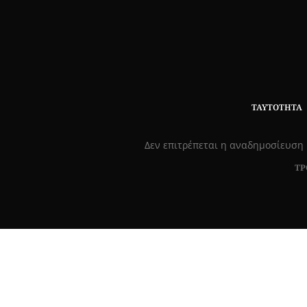
ΤΑΥΤΌΤΗΤΑ
Δεν επιτρέπεται η αναδημοσίευση 
ΤΡ