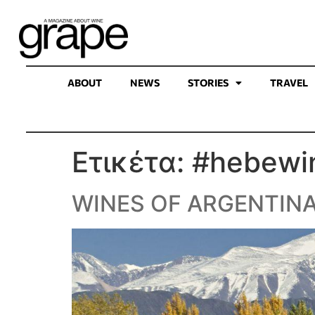
ABOUT
NEWS
STORIES
TRAVEL
Ετικέτα:
#hebewi
WINES OF ARGENTIN