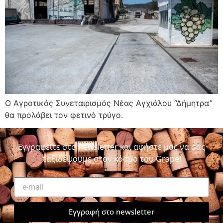
Ο Αγροτικός Συνεταιρισμός Νέας Αγχιάλου “Δήμητρα”
θα προλάβει τον φετινό τρύγο.
Εγγραφείτε στο newsletter και αφήστε μας να σας
ταξιδέψουμε στον κόσμο του Grape!
Εγγραφή στο newsletter