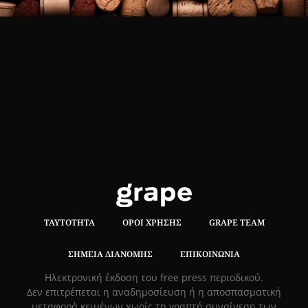
ΤΑΥΤΌΤΗΤΑ
ΌΡΟΙ ΧΡΉΣΗΣ
GRAPE TEAM
ΣΗΜΕΊΑ ΔΙΑΝΟΜΉΣ
ΕΠΙΚΟΙΝΩΝΊΑ
Hλεκτρονική έκδοση του free press περιοδικού.
Δεν επιτρέπεται η αναδημοσίευση ή η αποσπασματική
μεταφορά κειμένων χωρίς τη γραπτή συναίνεση των