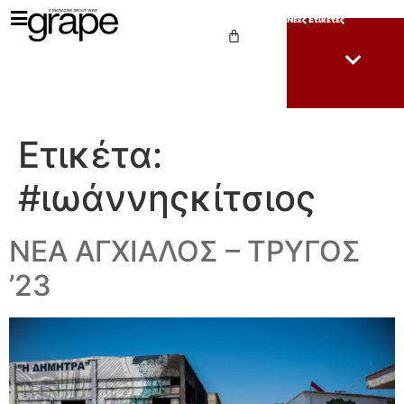
Νέες Ετικέτες
Ετικέτα:
#ιωάννηςκίτσιος
ΝΕΑ ΑΓΧΙΑΛΟΣ – ΤΡΥΓΟΣ
’23