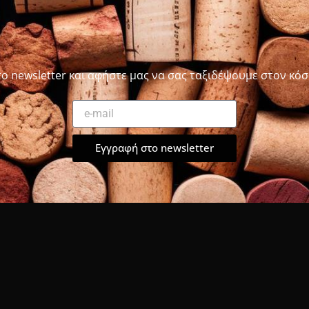
το newsletter και αφήστε μας να σας ταξιδέψουμε στον κόσ
Εγγραφή στο newsletter