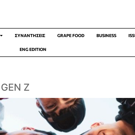
ΣΥΝΑΝΤΉΣΕΙΣ
GRAPE FOOD
BUSINESS
IS
ENG EDITION
 GEN Z