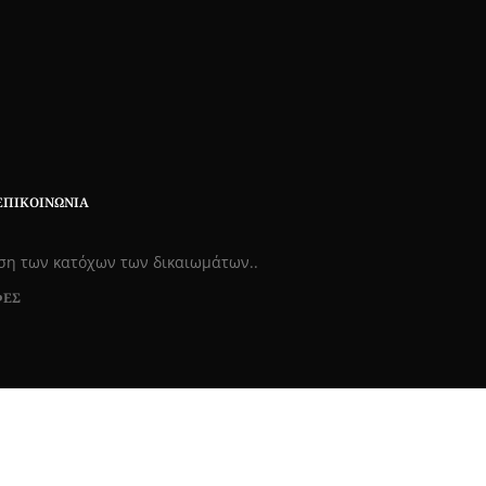
ΕΠΙΚΟΙΝΩΝΊΑ
εση των κατόχων των δικαιωμάτων..
ΦΕΣ