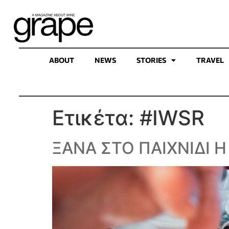
ABOUT
NEWS
STORIES
TRAVEL
Ετικέτα:
#IWSR
ΞΑΝΑ ΣΤΟ ΠΑΙΧΝΙΔΙ Η