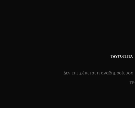
ΤΑΥΤΌΤΗΤΑ
Δεν επιτρέπεται η αναδημοσίευση 
ΤΡ