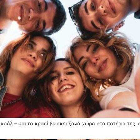
λκοόλ – και το κρασί βρίσκει ξανά χώρο στα ποτήρια της