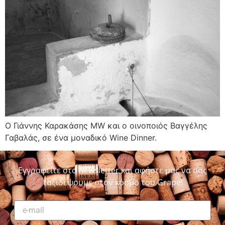
Ο Γιάννης Καρακάσης MW και ο οινοποιός Βαγγέλης
Γαβαλάς, σε ένα μοναδικό Wine Dinner.
Εγγραφείτε στο newsletter και αφήστε μας να σας
ταξιδέψουμε στον κόσμο του Grape!