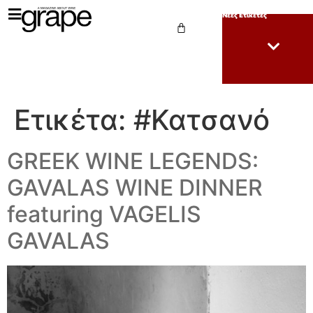
Νέες Ετικέτες
Ετικέτα:
#Κατσανό
GREEK WINE LEGENDS:
GAVALAS WINE DINNER
featuring VAGELIS
GAVALAS