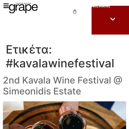
Νέες Ετικέτες
Ετικέτα:
#kavalawinefestival
2nd Kavala Wine Festival @
Simeonidis Estate