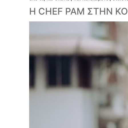
Η CHEF PAM ΣΤΗΝ Κ