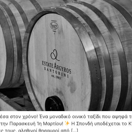
μέσα στον χρόνο! Ένα μοναδικό οινικό ταξίδι που αψηφά τ
 την Παρασκευή 1η Μαρτίου!
Η Σπονδή υποδέχεται το Κτ
ες τους, αληθινοί θησαυροί από […]