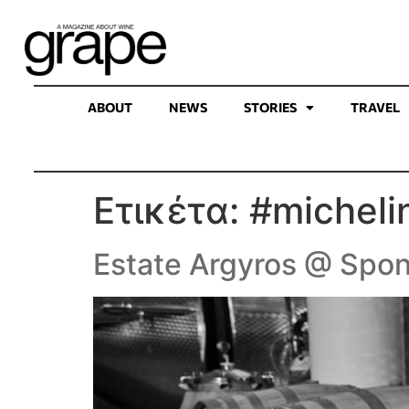
ABOUT
NEWS
STORIES
TRAVEL
Ετικέτα:
#micheli
Estate Argyros @ Spon