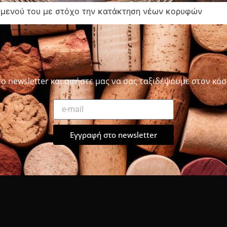
 μενού του με στόχο την κατάκτηση νέων κορυφών
το newsletter και αφήστε μας να σας ταξιδέψουμε στον κόσ
Εγγραφή στο newsletter