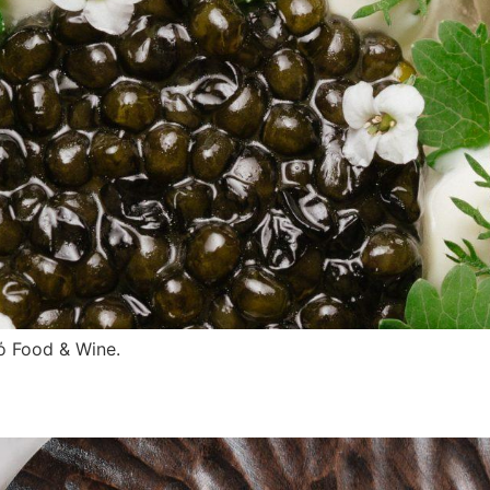
ό Food & Wine.