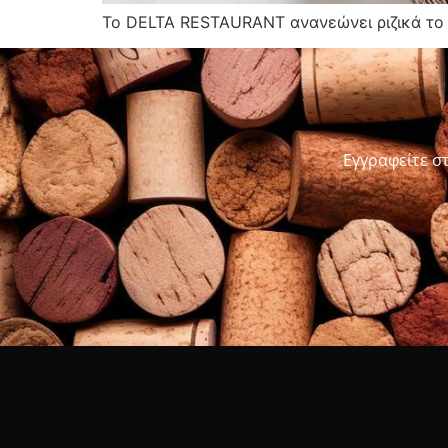
Το DELTA RESTAURANT ανανεώνει ριζικά το
Εγγραφείτε σ