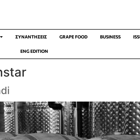
ΣΥΝΑΝΤΉΣΕΙΣ
GRAPE FOOD
BUSINESS
IS
ENG EDITION
nstar
di