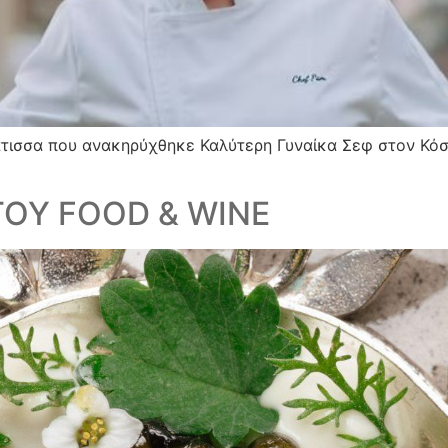
τισσα που ανακηρύχθηκε Καλύτερη Γυναίκα Σεφ στον Κόσμ
ΤΟΥ FOOD & WINE