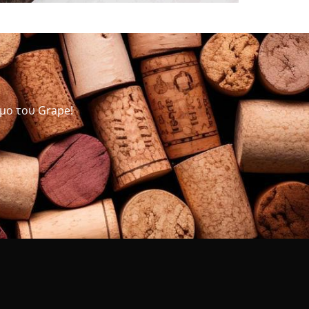
μο του Grape!