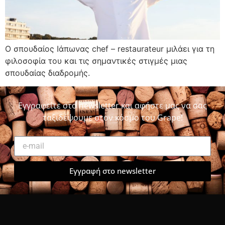
O σπουδαίος Ιάπωνας chef – restaurateur μιλάει για τη
φιλοσοφία του και τις σημαντικές στιγμές μιας
σπουδαίας διαδρομής.
Εγγραφείτε στο newsletter και αφήστε μας να σας
ταξιδέψουμε στον κόσμο του Grape!
Εγγραφή στο newsletter