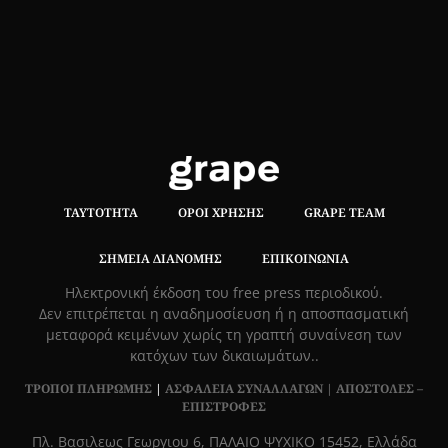
ΤΑΥΤΌΤΗΤΑ
ΌΡΟΙ ΧΡΉΣΗΣ
GRAPE TEAM
ΣΗΜΕΊΑ ΔΙΑΝΟΜΉΣ
ΕΠΙΚΟΙΝΩΝΊΑ
Hλεκτρονική έκδοση του free press περιοδικού.
Δεν επιτρέπεται η αναδημοσίευση ή η αποσπασματική
μεταφορά κειμένων χωρίς τη γραπτή συναίνεση των
κατόχων των δικαιωμάτων..
ΤΡΟΠΟΙ ΠΛΗΡΩΜΗΣ
|
ΑΣΦΑΛΕΙΑ ΣΥΝΑΛΛΑΓΩΝ |
ΑΠΟΣΤΟΛΕΣ –
ΕΠΙΣΤΡΟΦΕΣ
Πλ. Βασιλεως Γεωργιου 6, ΠΑΛΑΙΟ ΨΥΧΙΚΟ 15452, Ελλάδα