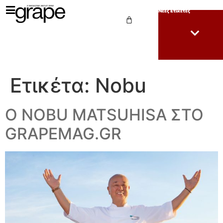
Νέες Ετικέτες
Ετικέτα:
Nobu
Ο NOBU MATSUHISA ΣΤΟ
GRAPEMAG.GR