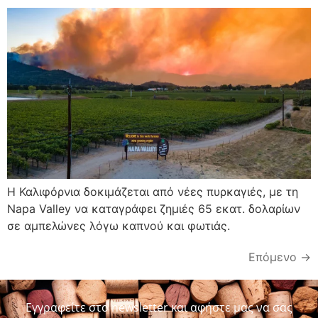
Η Καλιφόρνια δοκιμάζεται από νέες πυρκαγιές, με τη
Napa Valley να καταγράφει ζημιές 65 εκατ. δολαρίων
σε αμπελώνες λόγω καπνού και φωτιάς.
Επόμενο
→
Εγγραφείτε στο newsletter και αφήστε μας να σας