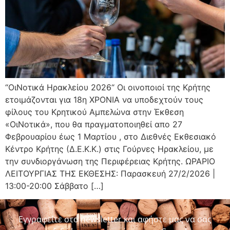
“ΟιΝοτικά Ηρακλείου 2026“ Οι οινοποιοί της Κρήτης
ετοιμάζονται για 18η ΧΡΟΝΙΑ να υποδεχτούν τους
φίλους του Κρητικού Αμπελώνα στην Έκθεση
«ΟιΝοτικά», που θα πραγματοποιηθεί απο 27
Φεβρουαρίου έως 1 Μαρτίου , στο Διεθνές Εκθεσιακό
Κέντρο Κρήτης (Δ.Ε.Κ.Κ.) στις Γούρνες Ηρακλείου, με
την συνδιοργάνωση της Περιφέρειας Κρήτης. ΩΡΑΡΙΟ
ΛΕΙΤΟΥΡΓΙΑΣ ΤΗΣ ΕΚΘΕΣΗΣ: Παρασκευή 27/2/2026 |
13:00-20:00 Σάββατο […]
Εγγραφείτε στο newsletter και αφήστε μας να σας