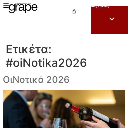
Νέες Ετικέτες
Ετικέτα:
#oiNotika2026
ΟιΝοτικά 2026