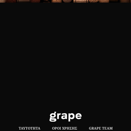
ΤΑΥΤΌΤΗΤΑ
ΌΡΟΙ ΧΡΉΣΗΣ
GRAPE TEAM