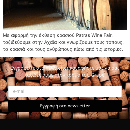
Με αφορμή την έκθεση κρασιού Patras Wine Fair,
ταξιδεύουμε στην Αχαΐα και γνωρίζουμε τους τόπους,
τα κρασιά και τους ανθρώπους πίσω από τις ιστορίες.
Εγγραφείτε στο newsletter και αφήστε μας να σας
ταξιδέψουμε στον κόσμο του Grape!
Εγγραφή στο newsletter