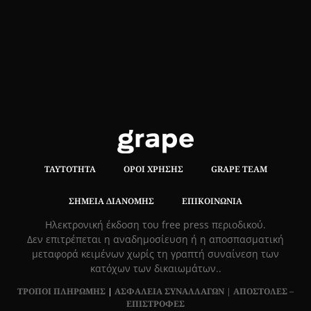
ΤΑΥΤΌΤΗΤΑ
ΌΡΟΙ ΧΡΉΣΗΣ
GRAPE TEAM
ΣΗΜΕΊΑ ΔΙΑΝΟΜΉΣ
ΕΠΙΚΟΙΝΩΝΊΑ
Hλεκτρονική έκδοση του free press περιοδικού.
Δεν επιτρέπεται η αναδημοσίευση ή η αποσπασματική
μεταφορά κειμένων χωρίς τη γραπτή συναίνεση των
κατόχων των δικαιωμάτων..
ΤΡΟΠΟΙ ΠΛΗΡΩΜΗΣ
|
ΑΣΦΑΛΕΙΑ ΣΥΝΑΛΛΑΓΩΝ |
ΑΠΟΣΤΟΛΕΣ –
ΕΠΙΣΤΡΟΦΕΣ