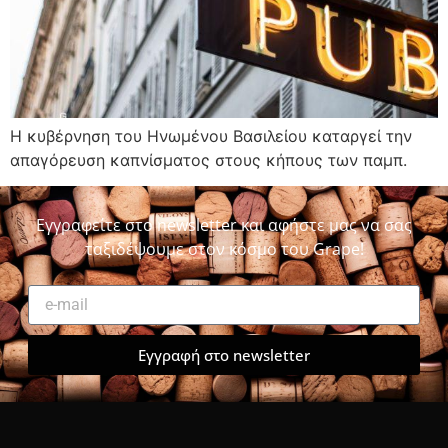
Η κυβέρνηση του Ηνωμένου Βασιλείου καταργεί την
απαγόρευση καπνίσματος στους κήπους των παμπ.
Εγγραφείτε στο newsletter και αφήστε μας να σας
ταξιδέψουμε στον κόσμο του Grape!
Εγγραφή στο newsletter