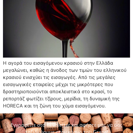
Η αγορά του εισαγόμενου κρασιού στην Ελλάδα
μεγαλώνει, καθώς η άνοδος των τιμών του ελληνικού
κρασιού ενισχύει τις εισαγωγές. Από τις μεγάλες
εισαγωγικές εταιρείες μέχρι τις μικρότερες που
δραστηριοποιούνται αποκλειστικά στο κρασί, το
ρεπορτάζ φωτίζει τζίρους, μερίδια, τη δυναμική της
HORECA και τη ζώνη του χύμα εισαγόμενου.
Εγγραφείτε στο newsletter και αφήστε μας να σας
ταξιδέψουμε στον κόσμο του Grape!