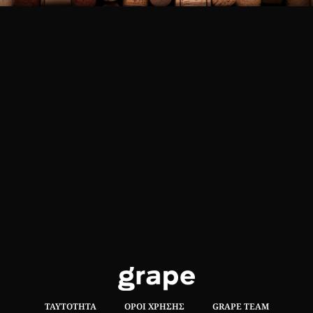
ΤΑΥΤΌΤΗΤΑ
ΌΡΟΙ ΧΡΉΣΗΣ
GRAPE TEAM