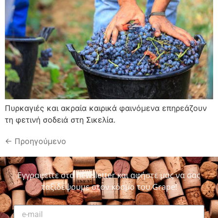
Πυρκαγιές και ακραία καιρικά φαινόμενα επηρεάζουν
τη φετινή σοδειά στη Σικελία.
←
Προηγούμενο
Εγγραφείτε στο newsletter και αφήστε μας να σας
ταξιδέψουμε στον κόσμο του Grape!