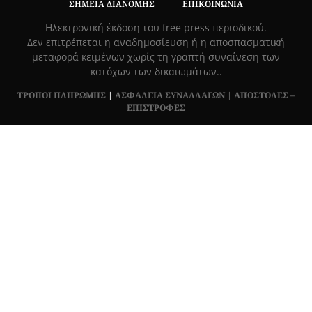
ΣΗΜΕΊΑ ΔΙΑΝΟΜΉΣ
ΕΠΙΚΟΙΝΩΝΊΑ
Hλεκτρονική έκδοση του free press περιοδικού.
Δεν επιτρέπεται η αναδημοσίευση ή η αποσπασματική
μεταφορά κειμένων χωρίς τη γραπτή συναίνεση των
κατόχων των δικαιωμάτων..
ΤΡΟΠΟΙ ΠΛΗΡΩΜΗΣ
|
ΑΣΦΑΛΕΙΑ ΣΥΝΑΛΛΑΓΩΝ |
ΑΠΟΣΤΟΛΕΣ –
ΕΠΙΣΤΡΟΦΕΣ
Πλ. Βασιλεως Γεωργιου 6, ΠΑΛΑΙΟ ΨΥΧΙΚΟ 15452, Ελλάδα
Τ
215 555 4430
|
info@grapemag.gr
© 2020 Grape Magazine. All Rights Reserved.