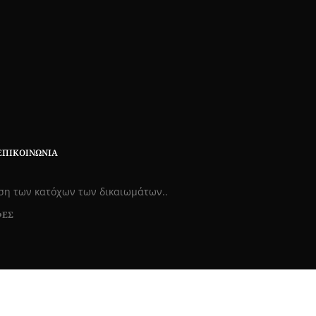
ΕΠΙΚΟΙΝΩΝΊΑ
εση των κατόχων των δικαιωμάτων..
ΦΕΣ