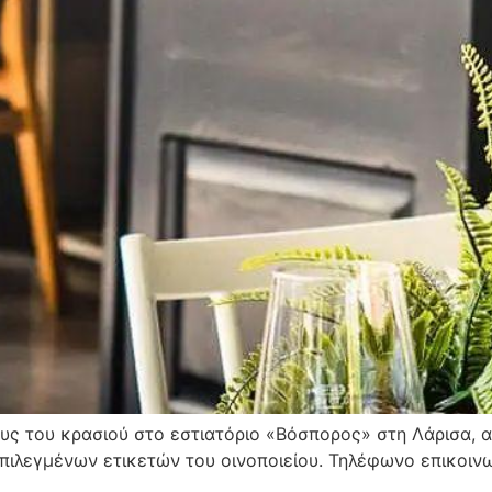
ους του κρασιού στο εστιατόριο «Βόσπορος» στη Λάρισα, α
πιλεγμένων ετικετών του οινοποιείου. Τηλέφωνο επικοιν