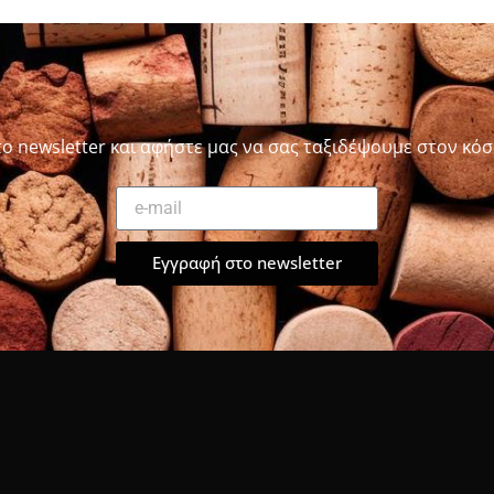
το newsletter και αφήστε μας να σας ταξιδέψουμε στον κόσ
Εγγραφή στο newsletter