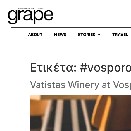
ABOUT
NEWS
STORIES
TRAVEL
Ετικέτα:
#vosporo
Vatistas Winery at Vo