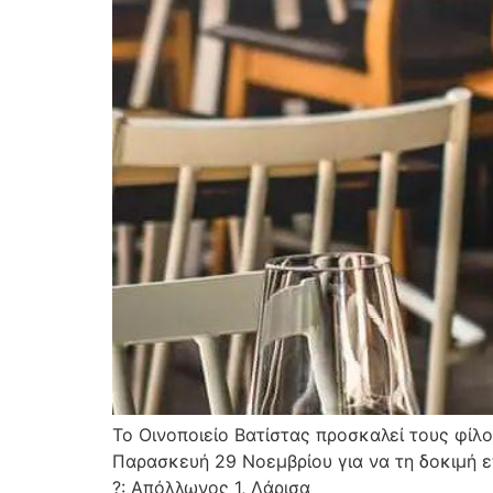
To Οινοποιείο Βατίστας προσκαλεί τους φίλ
Παρασκευή 29 Νοεμβρίου για να τη δοκιμή ε
?: Απόλλωνος 1, Λάρισα