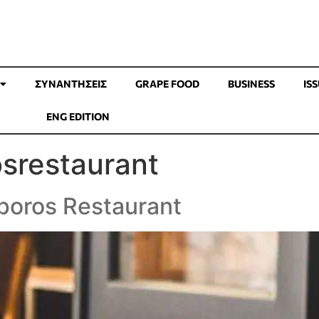
ΣΥΝΑΝΤΉΣΕΙΣ
GRAPE FOOD
BUSINESS
IS
ENG EDITION
srestaurant
sporos Restaurant