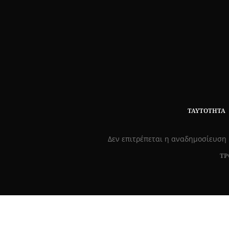
ΤΑΥΤΌΤΗΤΑ
Δεν επιτρέπεται η αναδημοσίευση 
ΤΡ