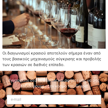
Οι διαγωνισμοί κρασιού αποτελούν σήμερα έναν από
τους βασικούς μηχανισμούς σύγκρισης και προβολής
των κρασιών σε διεθνές επίπεδο.
Εγγραφείτε στο newsletter και αφήστε μας να σας
ταξιδέψουμε στον κόσμο του Grape!