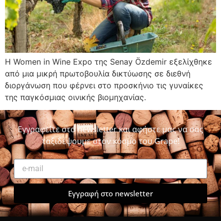
Η Women in Wine Expo της Senay Özdemir εξελίχθηκε
από μια μικρή πρωτοβουλία δικτύωσης σε διεθνή
διοργάνωση που φέρνει στο προσκήνιο τις γυναίκες
της παγκόσμιας οινικής βιομηχανίας.
Εγγραφείτε στο newsletter και αφήστε μας να σας
ταξιδέψουμε στον κόσμο του Grape!
Εγγραφή στο newsletter