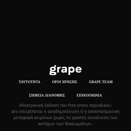
ΤΑΥΤΌΤΗΤΑ
ΌΡΟΙ ΧΡΉΣΗΣ
GRAPE TEAM
ΣΗΜΕΊΑ ΔΙΑΝΟΜΉΣ
ΕΠΙΚΟΙΝΩΝΊΑ
Hλεκτρονική έκδοση του free press περιοδικού.
Δεν επιτρέπεται η αναδημοσίευση ή η αποσπασματική
μεταφορά κειμένων χωρίς τη γραπτή συναίνεση των
κατόχων των δικαιωμάτων..