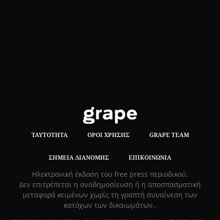
ΤΑΥΤΌΤΗΤΑ
ΌΡΟΙ ΧΡΉΣΗΣ
GRAPE TEAM
ΣΗΜΕΊΑ ΔΙΑΝΟΜΉΣ
ΕΠΙΚΟΙΝΩΝΊΑ
Hλεκτρονική έκδοση του free press περιοδικού.
Δεν επιτρέπεται η αναδημοσίευση ή η αποσπασματική
μεταφορά κειμένων χωρίς τη γραπτή συναίνεση των
κατόχων των δικαιωμάτων..