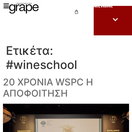
Νέες Ετικέτες
Ετικέτα:
#wineschool
20 ΧΡΟΝΙΑ WSPC Η
ΑΠΟΦΟΙΤΗΣΗ