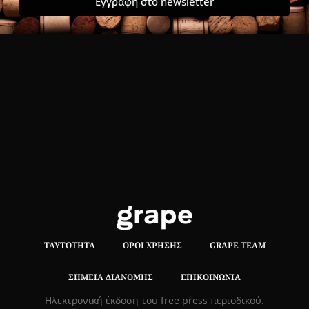
Εγγραφή στο newsletter
ΤΑΥΤΌΤΗΤΑ
ΌΡΟΙ ΧΡΉΣΗΣ
GRAPE TEAM
ΣΗΜΕΊΑ ΔΙΑΝΟΜΉΣ
ΕΠΙΚΟΙΝΩΝΊΑ
Hλεκτρονική έκδοση του free press περιοδικού.