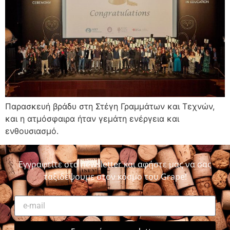
Παρασκευή βράδυ στη Στέγη Γραμμάτων και Τεχνών,
και η ατμόσφαιρα ήταν γεμάτη ενέργεια και
ενθουσιασμό.
Εγγραφείτε στο newsletter και αφήστε μας να σας
ταξιδέψουμε στον κόσμο του Grape!