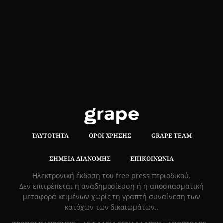
ΤΑΥΤΌΤΗΤΑ
ΌΡΟΙ ΧΡΉΣΗΣ
GRAPE TEAM
ΣΗΜΕΊΑ ΔΙΑΝΟΜΉΣ
ΕΠΙΚΟΙΝΩΝΊΑ
Hλεκτρονική έκδοση του free press περιοδικού.
Δεν επιτρέπεται η αναδημοσίευση ή η αποσπασματική
μεταφορά κειμένων χωρίς τη γραπτή συναίνεση των
κατόχων των δικαιωμάτων..