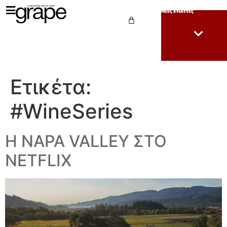
Νέες Ετικέτες
Ετικέτα:
#WineSeries
Η NAPA VALLEY ΣΤΟ
NETFLIX