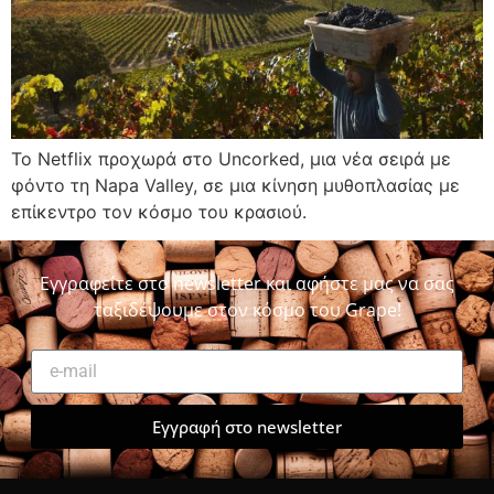
Το Netflix προχωρά στο Uncorked, μια νέα σειρά με
φόντο τη Napa Valley, σε μια κίνηση μυθοπλασίας με
επίκεντρο τον κόσμο του κρασιού.
Εγγραφείτε στο newsletter και αφήστε μας να σας
ταξιδέψουμε στον κόσμο του Grape!
Εγγραφή στο newsletter