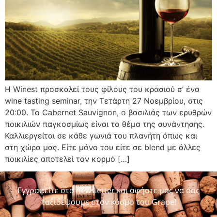
Η Winest προσκαλεί τους φίλους του κρασιού σ’ ένα
wine tasting seminar, την Τετάρτη 27 Νοεμβρίου, στις
20:00. Το Cabernet Sauvignon, ο βασιλιάς των ερυθρών
ποικιλιών παγκοσμίως είναι το θέμα της συνάντησης.
Καλλιεργείται σε κάθε γωνιά του πλανήτη όπως και
στη χώρα μας. Είτε μόνο του είτε σε blend με άλλες
ποικιλίες αποτελεί τον κορμό […]
Εγγραφείτε στο newsletter και αφήστε μας να σας
ταξιδέψουμε στον κόσμο του Grape!