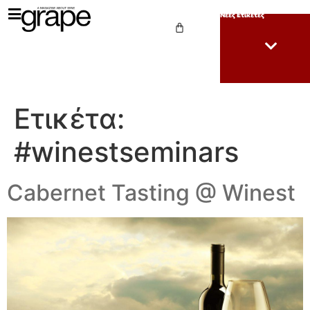
Νέες Ετικέτες
Ετικέτα:
#winestseminars
Cabernet Tasting @ Winest